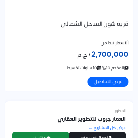
قرية شورز الساحل الشمالي
ألاسعار تبدا من
2,700,000
/ ج.م
المقدم 10%
10 سنوات تقسيط
عرض التفاصيل
المطور
العمار جروب للتطوير العقاري
عرض كل المشاريع ←