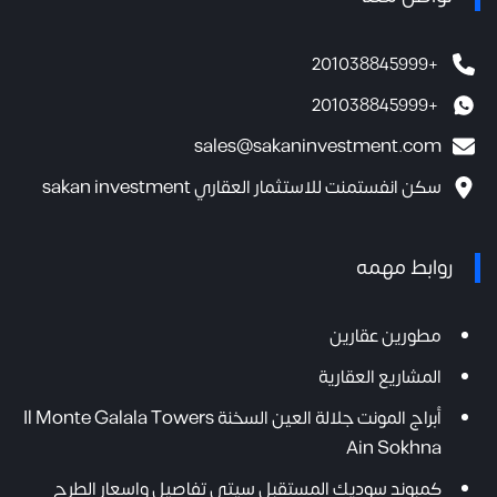
+201038845999
+201038845999
sales@sakaninvestment.com
سكن انفستمنت للاستثمار العقاري sakan investment
روابط مهمه
مطورين عقارين
المشاريع العقارية
أبراج المونت جلالة العين السخنة Il Monte Galala Towers
Ain Sokhna
كمبوند سوديك المستقبل سيتي تفاصيل واسعار الطرح