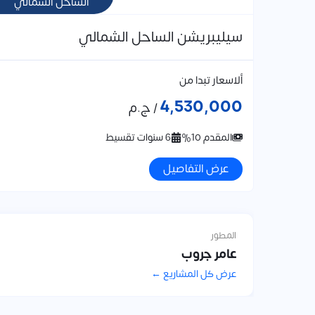
الساحل الشمالي
سيليبريشن الساحل الشمالي
ألاسعار تبدا من
4,530,000
/ ج.م
المقدم 10%
6 سنوات تقسيط
عرض التفاصيل
المطور
عامر جروب
عرض كل المشاريع ←