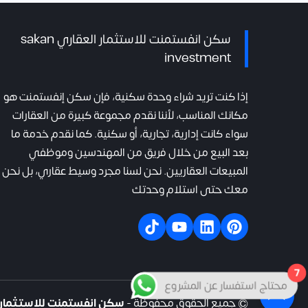
سكن انفستمنت للاستثمار العقاري sakan
investment
إذا كنت تريد شراء وحدة سكنية، فإن سكن إنفستمنت هو
مكانك المناسب، لأننا نقدم مجموعة كبيرة من العقارات
سواء كانت إدارية، تجارية، أو سكنية. كما نقدم خدمة ما
بعد البيع من خلال فريق من المهندسين وموظفي
المبيعات العقاريين. نحن لسنا مجرد وسيط عقاري، بل نحن
معك حتى استلام وحدتك
7
محتاج استفسار عن المشروع
❯
© جميع الحقوق محفوظة -
سكن انفستمنت للاستثمار العقاري tment