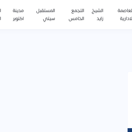
لعاصمة
الشيخ
التجمع
المستقبل
مدينة
ا
لادارية
زايد
الخامس
سيتي
اكتوبر
ا