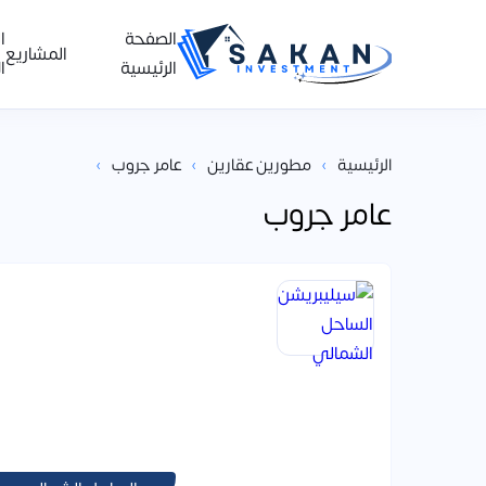
الصفحة
ا
المشاريع
الرئيسية
ا
›
›
›
الرئيسية
مطورين عقارين
عامر جروب
عامر جروب