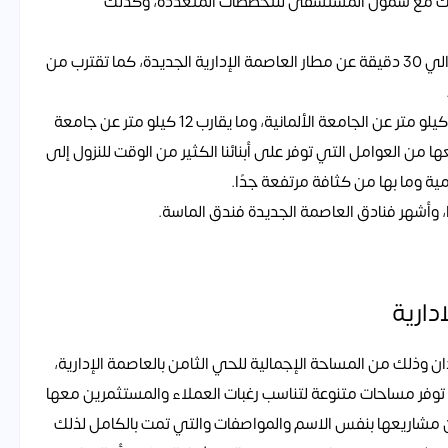
ذلك مع شمول المستشفى للتخصصات المتعددة، وكذلك
كما تفصل كمبوند دي جويا 4 العاصمة الإدارية حوالي 30 دقيقة عن مطار العاصمة الإدارية الجديدة، كما تقترب من
تفصلها 5 كيلو متر عن الجامعة الكندية، وحوالي 7 كيلو متر عن الجامعة الألمانية، وما يقارب 12 كيلو متر عن جامعة
 من العوامل التي توفر على أبنائنا الكثير من الوقت للنزول إلى
ة وما بها من كثافة مرتفعة جدًا.
را، وأشهر فنادق العاصمة الجديدة فندق الماسة.
مساحة مشروع دي جويا 4 ما بين 35 وحتى 39 فدان وذلك من المساحة الإجمالية للحي الثامن بالعاصمة الإدارية،
توفر مساحات متنوعة لتناسب رغبات العملاء والمستثمرين معها
ن مشاريعها بنفس الاسم والمواصفات والتي تمت بالكامل لذلك