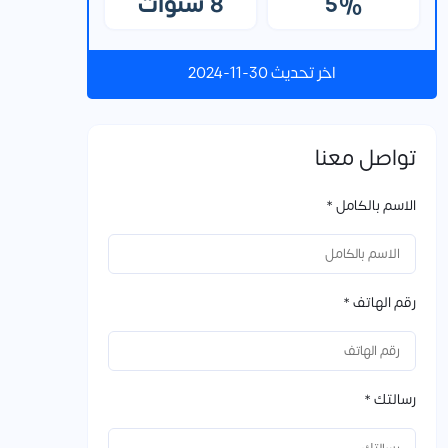
5%
8 سنوات
اخر تحديث 30-11-2024
تواصل معنا
الاسم بالكامل *
رقم الهاتف *
رسالتك *