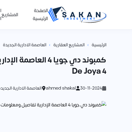
الصفحة
ا
المشاريع
الرئيسية
ا
›
›
الرئيسية
المشاريع العقارية
العاصمة الادارية الجديدة
كمبوند دي جويا 4 ا
De Joya 4
30-11-2024
ahmed shakal
العاصمة الادارية الجديدة