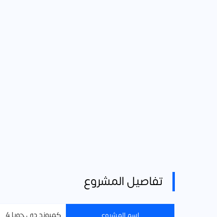
تفاصيل المشروع
كمبوند دي جويا 4
اسم المشروع