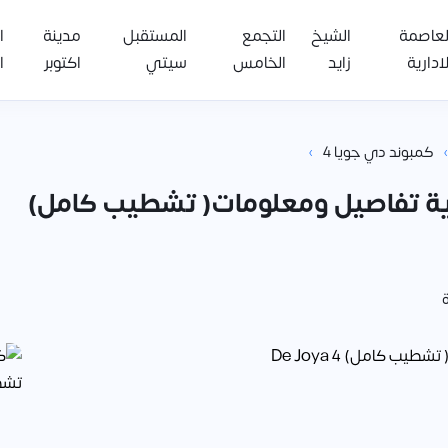
لعاصمة
الشيخ
التجمع
المستقبل
مدينة
ا
لادارية
زايد
الخامس
سيتي
اكتوبر
ا
›
›
كمبوند دي جويا 4
لعاصمة الإدارية تفاصيل ومعلومات( تشطيب كامل)