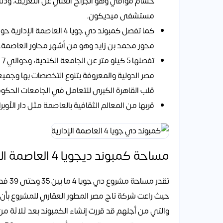
حسام موافي وهو الجراح الغني عن التعريف، و
مستشفى ميديكون.
محور محمد بن زايد وهو من أشهر محاور العاصمة.
مصر الدولية والمعروفة بتنوع التخصصات بها وجميعها
قلب القاهرة الكبرى للتعامل في الجامعات الحكومي
قربها من المعالم الثقافية بالعاصمة مثل دار الأوب
مساحة كمبوند ديجويا 4 العاصمة الادارية
تقدر 
حيث راعت شركة تاج مصر المطور العقاري للمشروع بأن 
والتي من أجلهم قد قررت إنشاء الكمبوند بعد ثلاثة م