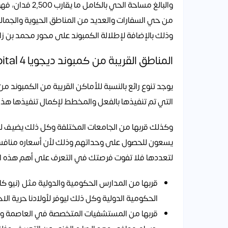
والبالغ مساحة ا
من حي السفارات والعديد من المناطق الحيوية والجمالي
وذلك بالإضافة لإطلالة الكمبوند على محور محمد بن زاي
المناطق القريبة من كمبوند ديجويا 4 Dejoya 4 New Capital
يوجد تنوع رائع بالنسبة للأماكن القريبة من الكمبوند
التي تم تنفيذها بالفعل والمخطط لإكمال تنفيذها هذا إ
يسعون للحصول على وحداتهم وذلك لأن أسعاره منافسة ج
لتعددها فلا تفوت فرصتك في التعرف على أهم هذه ال
قربها من المدارس الحكومية والدولية مثل (نيو كاب
الحكومية الدولية وكل ذلك ليوفر لأولادنا حرية ال
قربها من المستشفيات المتخصصة في العاصمة وا