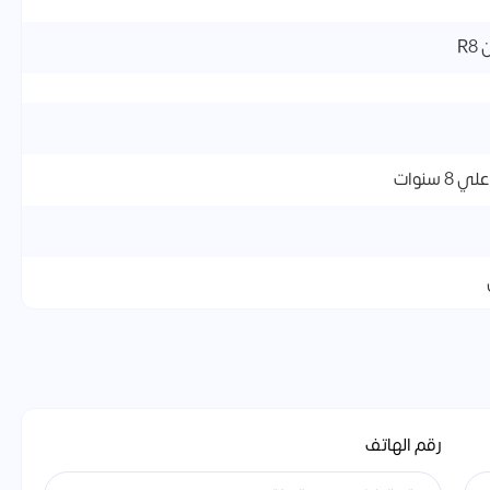
R
رقم الهاتف