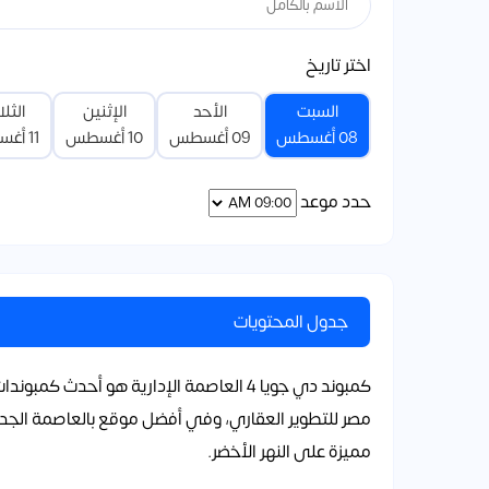
اختر تاريخ
السبت
الأحد
الإثنين
الثلا
08 أغسطس
09 أغسطس
10 أغسطس
11 أغسطس
حدد موعد
جدول المحتويات
كمبوند دي جويا 4 العاصمة الإدارية هو أح
مصر للتطوير العقاري، وفي أفضل موقع بالعاصمة الجديد
مميزة على النهر الأخضر.