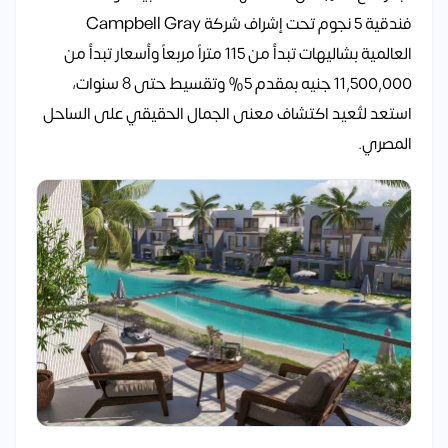
فندقية 5 نجوم تحت إشراف شركة Campbell Gray
العالمية بشاليهات تبدأ من 115 متراً مربعاً وأسعار تبدأ من
11,500,000 جنيه بمقدم 5% وتقسيط حتى 8 سنوات،
استعد لتُعيد اكتشاف معنى الجمال الحقيقي على الساحل
المصري.