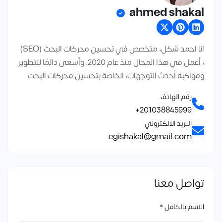
ahmed shakal
انا احمد شكل، متخصص في تحسين محركات البحث (SEO)
، أعمل في هذا المجال منذ عام 2020، وأسعى دائمًا للتطوير
ومواكبة أحدث التوجهات، الخاصة بتحسين محركات البحث
رقم الهاتف
201038845999+
البريد الالكتروني
egishakal@gmail.com
تواصل معنا
الاسم بالكامل *