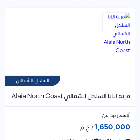
الساحل الشمالي
قرية الايا الساحل الشمالي Alaia North Coast
ألاسعار تبدا من
1,650,000
/ ج.م