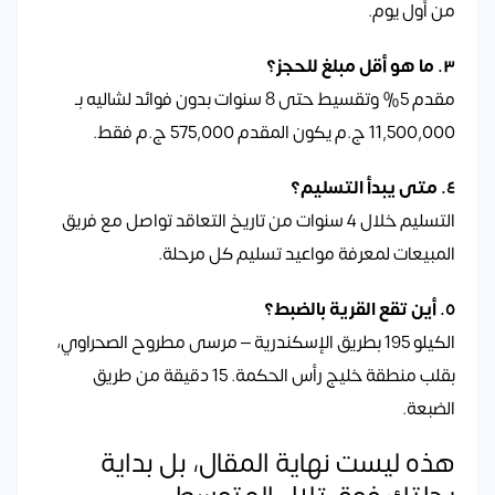
من أول يوم.
٣. ما هو أقل مبلغ للحجز؟
مقدم 5% وتقسيط حتى 8 سنوات بدون فوائد لشاليه بـ
11,500,000 ج.م يكون المقدم 575,000 ج.م فقط.
٤. متى يبدأ التسليم؟
التسليم خلال 4 سنوات من تاريخ التعاقد تواصل مع فريق
المبيعات لمعرفة مواعيد تسليم كل مرحلة.
٥. أين تقع القرية بالضبط؟
الكيلو 195 بطريق الإسكندرية – مرسى مطروح الصحراوي،
بقلب منطقة خليج رأس الحكمة. 15 دقيقة من طريق
الضبعة.
هذه ليست نهاية المقال، بل بداية