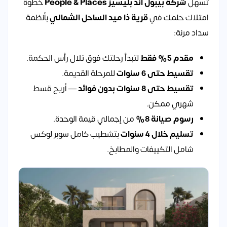
تُسهّل
شركة بيبول اند بليسيز People & Places
خطوة
امتلاك حلمك في
قرية ذا ميد الساحل الشمالي
بأنظمة
سداد مرنة:
مقدم 5% فقط
لتبدأ رحلتك فوق تلال رأس الحكمة.
تقسيط حتى 6 سنوات
للمرحلة القديمة.
تقسيط حتى 8 سنوات بدون فوائد
— أريح قسط
شهري ممكن.
رسوم صيانة 8%
من إجمالي قيمة الوحدة.
تسليم خلال 4 سنوات
بتشطيب كامل سوبر لوكس
شامل التكييفات والمطابخ.