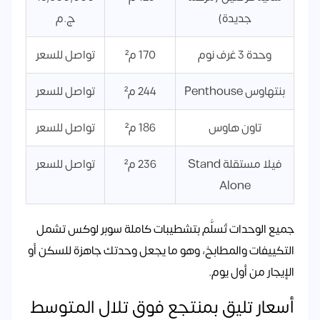
جديدة)
ج.م
وحدة 3 غرف نوم
170 م²
تواصل للسعر
بنتهاوس Penthouse
244 م²
تواصل للسعر
تاون هاوس
186 م²
تواصل للسعر
فيلا مستقلة Stand
236 م²
تواصل للسعر
Alone
جميع الوحدات تُسلَّم بتشطيبات كاملة سوبر لوكس تشمل
التكييفات والمطابخ، وهو ما يجعل وحدتك جاهزة للسكن أو
الإيجار من أول يوم.
أسعار تليق بمنتجع فوق تلال المتوسط