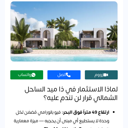
زووم
اتصل
واتساب
لماذا الاستثمار في ذا ميد الساحل
الشمالي قرار لن تندم عليه؟
ارتفاع 49 متراً فوق البحر:
فيو بانورامي مُضمَن لكل
وحدة لا يستطيع أي مبنى أن يحجبه — ميزة معمارية