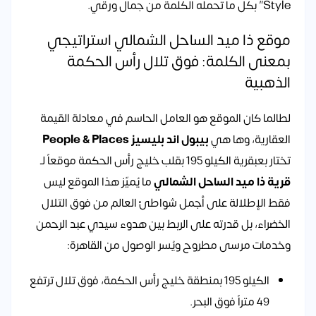
Style” بكل ما تحمله الكلمة من جمال ورقي.
موقع ذا ميد الساحل الشمالي استراتيجي
بمعنى الكلمة: فوق تلال رأس الحكمة
الذهبية
لطالما كان الموقع هو العامل الحاسم في معادلة القيمة
العقارية، وها هي
بيبول اند بليسيز People & Places
تختار بعبقرية الكيلو 195 بقلب خليج رأس الحكمة موقعاً لـ
قرية ذا ميد الساحل الشمالي
ما يُميّز هذا الموقع ليس
فقط الإطلالة على أجمل شواطئ العالم من فوق التلال
الخضراء، بل قدرته على الربط بين هدوء سيدي عبد الرحمن
وخدمات مرسى مطروح ويُسر الوصول من القاهرة:
الكيلو 195 بمنطقة خليج رأس الحكمة، فوق تلال ترتفع
49 متراً فوق البحر.