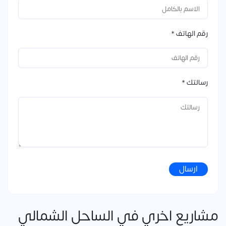
رقم الهاتف *
رسالتك *
ارسال
مشاريع اخري في الساحل الشمالي