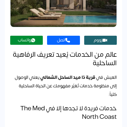
زووم
اتصل
واتساب
عالم من الخدمات يُعيد تعريف الرفاهية
الساحلية
العيش في
قرية ذا ميد الساحل الشمالي
يعني الوصول
إلى منظومة خدمات تُغيّر مفهومك عن الحياة الساحلية
كلياً:
خدمات فريدة لا تجدها إلا في The Med
North Coast