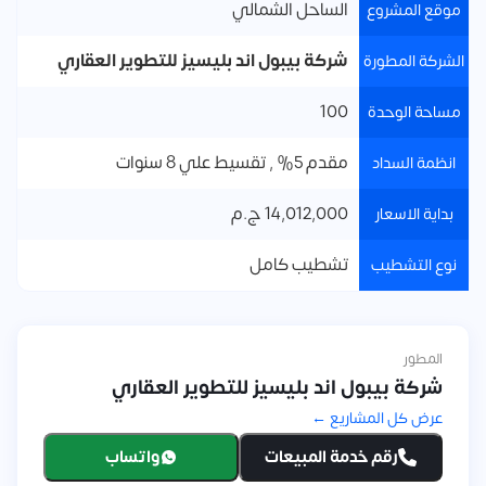
الساحل الشمالي
موقع المشروع
شركة بيبول اند بليسيز للتطوير العقاري
الشركة المطورة
100
مساحة الوحدة
مقدم 5% , تقسيط علي 8 سنوات
انظمة السداد
14,012,000 ج.م
بداية الاسعار
تشطيب كامل
نوع التشطيب
المطور
شركة بيبول اند بليسيز للتطوير العقاري
عرض كل المشاريع ←
رقم خدمة المبيعات
واتساب