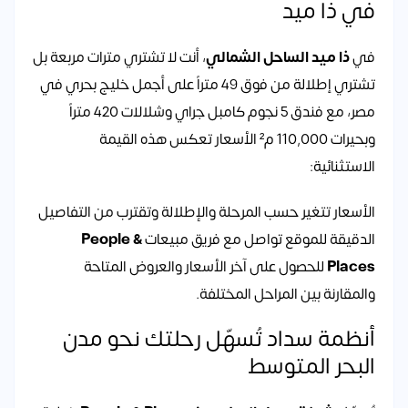
في ذا ميد
في
ذا ميد الساحل الشمالي
، أنت لا تشتري مترات مربعة بل
تشتري إطلالة من فوق 49 متراً على أجمل خليج بحري في
مصر، مع فندق 5 نجوم كامبل جراي وشلالات 420 متراً
وبحيرات 110,000 م² الأسعار تعكس هذه القيمة
الاستثنائية:
الأسعار تتغير حسب المرحلة والإطلالة وتقترب من التفاصيل
الدقيقة للموقع تواصل مع فريق مبيعات
People &
Places
للحصول على آخر الأسعار والعروض المتاحة
والمقارنة بين المراحل المختلفة.
أنظمة سداد تُسهّل رحلتك نحو مدن
البحر المتوسط