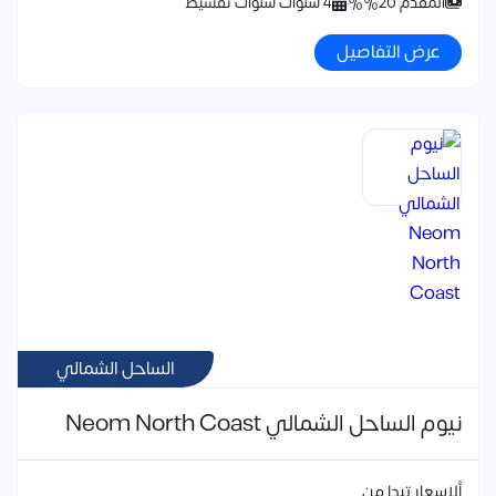
المقدم 20%%
4 سنوات سنوات تقسيط
عرض التفاصيل
الساحل الشمالي
نيوم الساحل الشمالي Neom North Coast
ألاسعار تبدا من