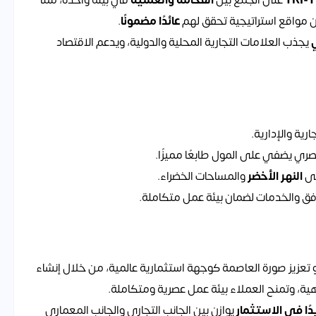
TRI-T
على الجمع بين
الفخامة والعملية
في بيئة واحدة، مما
عن مواقع استراتيجية تحقق لهم
عائدًا مضمونًا
.
يجذب العلامات التجارية المحلية والدولية، ويدعم الاقتصاد
ية والإدارية.
ي يضفي على المول طابعًا مميزًا.
لى
النهر الأخضر
والمساحات الخضراء.
افق والخدمات لضمان بيئة عمل متكاملة.
تعزيز صورة العاصمة كوجهة استثمارية عالمية، من خلال إنشاء
هية، وتمنح العملاء بيئة عمل عصرية ومتكاملة.
ًا في الاستثمار
يوازن بين الجانب التجاري والجانب المعماري