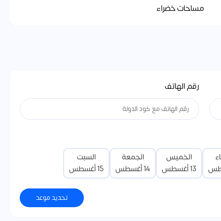
مساحات خضراء
رقم الهاتف
اء
الخميس
الجمعة
السبت
13 أغسطس
14 أغسطس
15 أغسطس
تحديد موعد