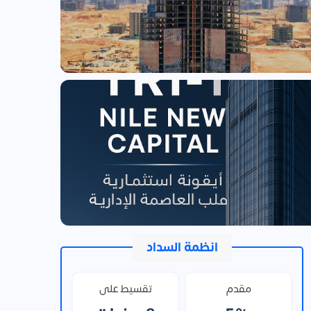
انظمة السداد
مقدم
تقسيط على