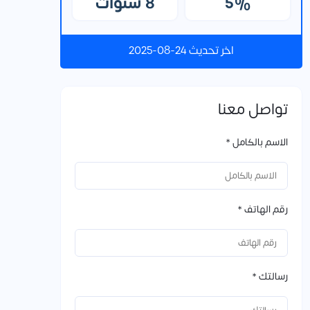
5%
8 سنوات
اخر تحديث 24-08-2025
تواصل معنا
الاسم بالكامل *
رقم الهاتف *
رسالتك *