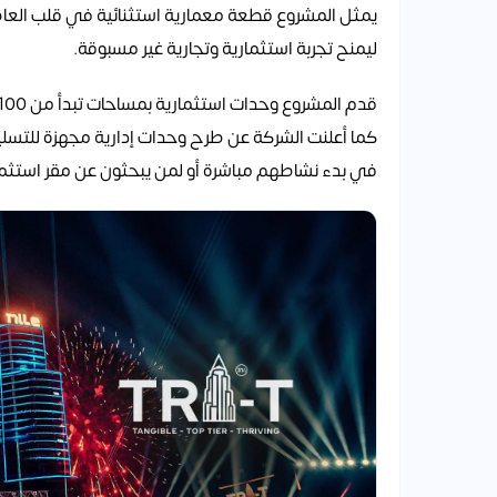
يمثل المشروع قطعة معمارية استثنائية في قلب العاصم
ليمنح تجربة استثمارية وتجارية غير مسبوقة.
قدم المشروع وحدات استثمارية بمساحات تبدأ من 100 متر مربع لتناسب مختلف الأنشطة التجارية والإدارية.
كما أعلنت الشركة عن طرح وحدات إدارية مجهزة للتسليم
في بدء نشاطهم مباشرة أو لمن يبحثون عن مقر استثم