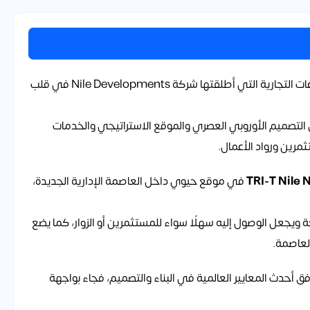
يُعد مول TRI-T العاصمة الإدارية أحد أكبر وأبرز المشروعات التجارية التي أطلقتها شركة Nile Developments في قلب
 التصميم الأوروبي العصري والموقع الاستراتيجي والخدمات
مرين ورواد الأعمال.
في موقع حيوي داخل العاصمة الإدارية الجديدة،
 ويجعل الوصول إليه سهلًا سواء للمستثمرين أو الزوار، كما يضع
لعاصمة.
 أحدث المعايير العالمية في البناء والتصميم، فجاء بواجهة