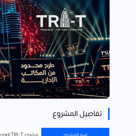
تفاصيل المشروع
مشروع TRI-T العاصمة الإدارية
اسم المشروع