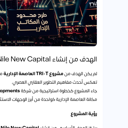
الهدف من إنشاء TRI-T Nile New Capital
لم يكن الهدف من
مشروع TRI-T العاصمة الإدارية
مج
تعكس أحدث مفاهيم التطوير العقاري العصري.
جاء المشروع كخطوة استراتيجية من شركة
lopments
مكانة العاصمة الإدارية كواحدة من أبرز الوجهات الاست
رؤية المشروع