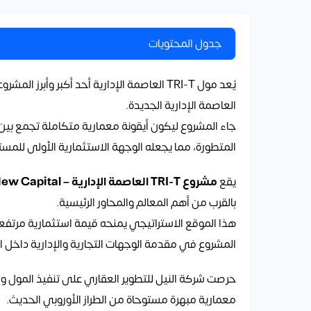
جدول المحتويات
العاصمة الإدارية الجديدة.
جاء المشروع ليكون أيقونة معمارية متكاملة تجمع بين
المتطورة، مما يجعله الوجهة الاستثمارية الأولى للمستث
يقع
مشروع TRI-T العاصمة الإدارية – TRI-T Nile New Capital
بالقرب من أهم المعالم والمحاور الرئيسية.
هذا الموقع الاستراتيجي يمنحه قيمة استثمارية مرتفعة
المشروع في مقدمة الوجهات التجارية والإدارية داخل ا
حرصت شركة النيل للتطوير العقاري على تنفيذ المول وفق
معمارية مبهرة مستوحاة من الطراز الأوروبي الحديث.