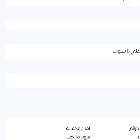
حرائق
امان وحماية
سوبر ماركت